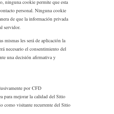
go, ninguna cookie permite que esta
contacto personal. Ninguna cookie
anera de que la información privada
l servidor.
as mismas les será de aplicación la
será necesario el consentimiento del
nte una decisión afirmativa y
xclusivamente por CFD
 para mejorar la calidad del Sitio
 como visitante recurrente del Sitio