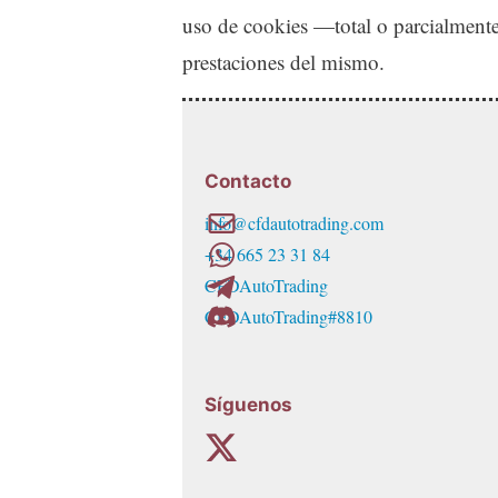
uso de cookies —total o parcialmente—
prestaciones del mismo.
Contacto
info@cfdautotrading.com
+34 665 23 31 84
CFDAutoTrading
CFDAutoTrading#8810
Síguenos