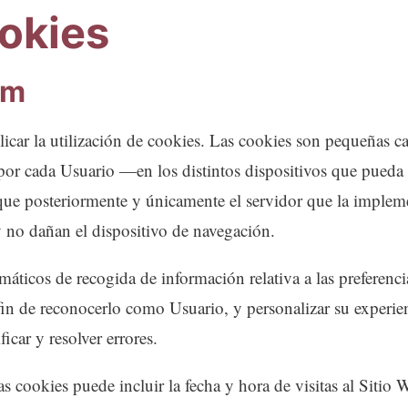
ookies
om
licar la utilización de cookies. Las cookies son pequeñas c
por cada Usuario —en los distintos dispositivos que pueda 
que posteriormente y únicamente el servidor que la implemen
 no dañan el dispositivo de navegación.
áticos de recogida de información relativa a las preferenc
 fin de reconocerlo como Usuario, y personalizar su experie
icar y resolver errores.
s cookies puede incluir la fecha y hora de visitas al Sitio 