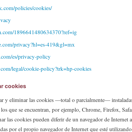
.com/policies/cookies/
ivacy
ram.com/1896641480634370?ref=ig
gle.com/privacy?hl=es-419&gl=mx
st.com/es/privacy-policy
.com/legal/cookie-policy?trk=hp-cookies
ar cookies
ar y eliminar las cookies —total o parcialmente— instaladas
los que se encuentran, por ejemplo, Chrome, Firefox, Safari
ar las cookies pueden diferir de un navegador de Internet 
tadas por el propio navegador de Internet que esté utilizand