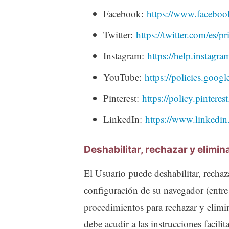
Facebook:
https://www.facebook
Twitter:
https://twitter.com/es/pr
Instagram:
https://help.instag
YouTube:
https://policies.goo
Pinterest:
https://policy.pintere
LinkedIn:
https://www.linkedin
Deshabilitar, rechazar y elimin
El Usuario puede deshabilitar, rechaz
configuración de su navegador (entre 
procedimientos para rechazar y elimin
debe acudir a las instrucciones facili