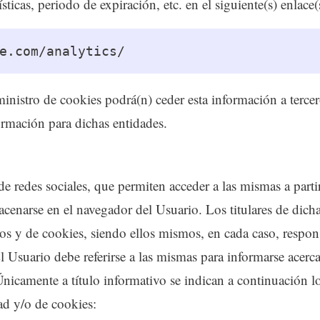
ísticas, periodo de expiración, etc. en el siguiente(s) enlace(
e.com/analytics/
ministro de cookies podrá(n) ceder esta información a tercer
formación para dichas entidades.
redes sociales, que permiten acceder a las mismas a partir 
cenarse en el navegador del Usuario. Los titulares de dicha
tos y de cookies, siendo ellos mismos, en cada caso, respon
l Usuario debe referirse a las mismas para informarse acerca
Únicamente a título informativo se indican a continuación l
ad y/o de cookies: