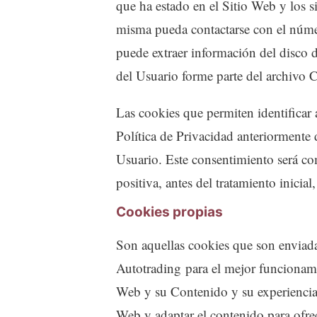
que ha estado en el Sitio Web y los s
misma pueda contactarse con el núme
puede extraer información del disco 
del Usuario forme parte del archivo C
Las cookies que permiten identificar 
Política de Privacidad anteriormente d
Usuario. Este consentimiento será co
positiva, antes del tratamiento inici
Cookies propias
Son aquellas cookies que son enviad
Autotrading para el mejor funcionami
Web y su Contenido y su experiencia 
Web y adaptar el contenido para ofrec