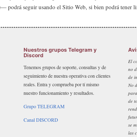
 podrá seguir usando el Sitio Web, si bien podrá tener lim
Nuestros grupos Telegram y
Avi
Discord
El c
Tenemos grupos de soporte, consultas y de
no d
seguimiento de nuestra operativa con clientes
de i
reales. Entra y comprueba por tí mismo
No d
nuestro funcionamiento y resultados.
para
de t
Grupo TELEGRAM
rend
futu
Canal DISCORD
se m
las 