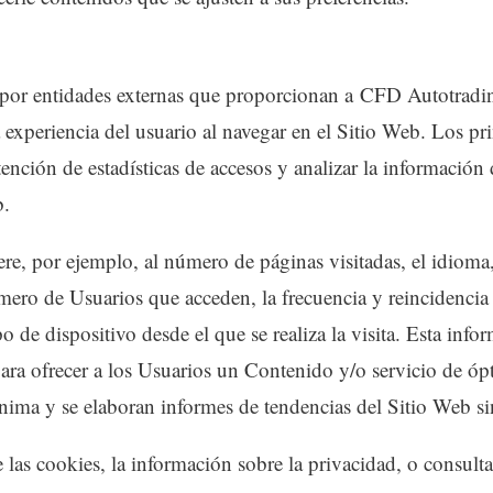
 por entidades externas que proporcionan a CFD Autotrading
experiencia del usuario al navegar en el Sitio Web. Los pri
tención de estadísticas de accesos y analizar la información
b.
re, por ejemplo, al número de páginas visitadas, el idioma, 
ero de Usuarios que acceden, la frecuencia y reincidencia de
 de dispositivo desde el que se realiza la visita. Esta infor
ara ofrecer a los Usuarios un Contenido y/o servicio de ópt
ima y se elaboran informes de tendencias del Sitio Web sin 
as cookies, la información sobre la privacidad, o consultar