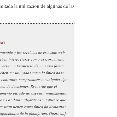
itada la utilización de algunas de las
so
ontenido y los servicios de este sitio web
eben interpretarse como asesoramiento
nversión o financiero de ninguna forma.
eben ser utilizados como la única base
 contratos, compromisos o cualquier tipo
oma de decisiones. Recuerde que el
imiento pasado no asegura rendimientos
ros. Los datos, algoritmos y software que
uestran tienen como único fin demostrar
capacidades de la plataforma. Opere bajo