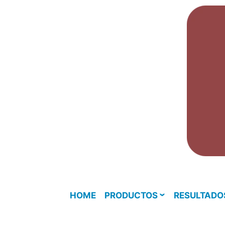
Skip
to
content
HOME
PRODUCTOS
RESULTADO