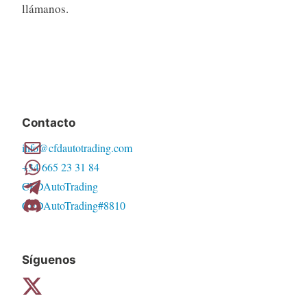
llámanos.
Contacto
info@cfdautotrading.com
+34 665 23 31 84
CFDAutoTrading
CFDAutoTrading#8810
Síguenos