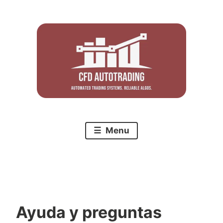
Skip
to
content
Menu
Ayuda y preguntas