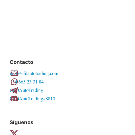
Contacto
info@cfdautotrading.com
+34 665 23 31 84
CFDAutoTrading
CFDAutoTrading#8810
Síguenos