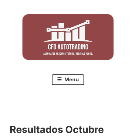
Skip
to
content
Menu
Resultados Octubre
C