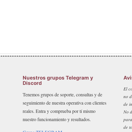
Nuestros grupos Telegram y
Avi
Discord
El c
Tenemos grupos de soporte, consultas y de
no d
seguimiento de nuestra operativa con clientes
de i
reales. Entra y comprueba por tí mismo
No d
nuestro funcionamiento y resultados.
para
de t