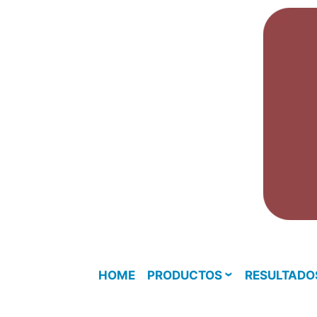
Skip
to
content
HOME
PRODUCTOS
RESULTADO