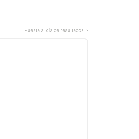
Next
Puesta al día de resultados
Post