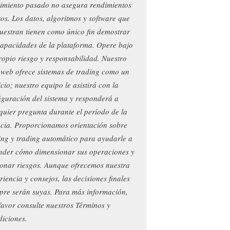
imiento pasado no asegura rendimientos
ros. Los datos, algoritmos y software que
uestran tienen como único fin demostrar
capacidades de la plataforma. Opere bajo
ropio riesgo y responsabilidad. Nuestro
o web ofrece sistemas de trading como un
icio; nuestro equipo le asistirá con la
iguración del sistema y responderá a
quier pregunta durante el período de la
ncia. Proporcionamos orientación sobre
ing y trading automático para ayudarle a
nder cómo dimensionar sus operaciones y
ionar riesgos. Aunque ofrecemos nuestra
riencia y consejos, las decisiones finales
pre serán suyas. Para más información,
favor consulte nuestros Términos y
iciones.