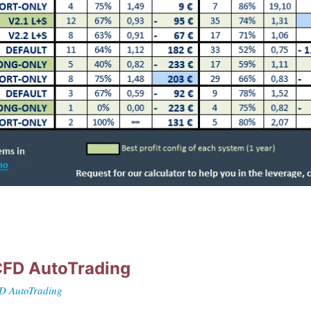
FD AutoTrading
FD AutoTrading