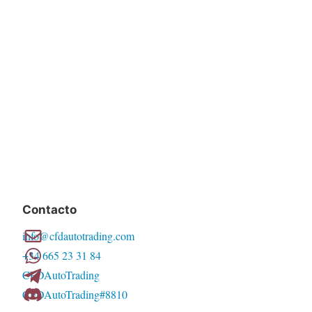
Contacto
info@cfdautotrading.com
+34 665 23 31 84
CFDAutoTrading
CFDAutoTrading#8810