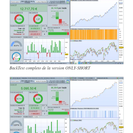
BackTest completo de la version ONLY-SHORT