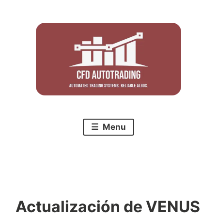
Skip
to
content
Menu
Actualización de VENUS
C