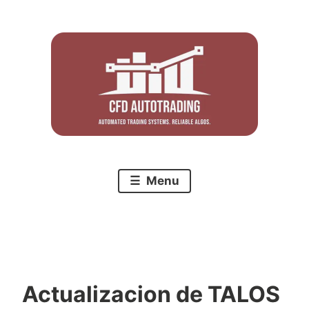
Skip
to
content
Menu
Actualizacion de TALOS
C