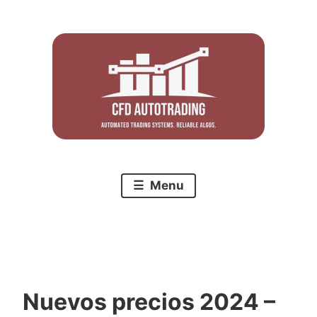
Skip
to
content
Menu
Nuevos precios 2024 –
C