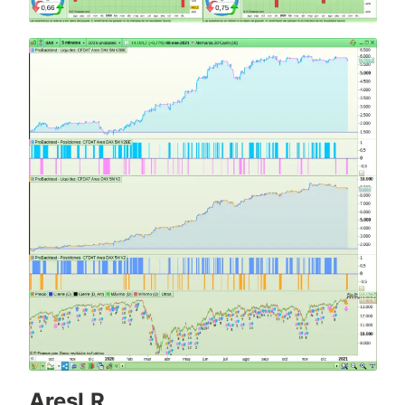
AresLR