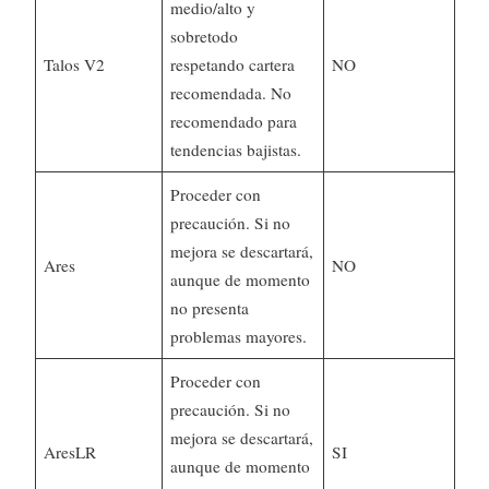
medio/alto y
sobretodo
Talos V2
respetando cartera
NO
recomendada. No
recomendado para
tendencias bajistas.
Proceder con
precaución. Si no
mejora se descartará,
Ares
NO
aunque de momento
no presenta
problemas mayores.
Proceder con
precaución. Si no
mejora se descartará,
AresLR
SI
aunque de momento