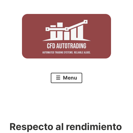
Skip
to
content
Menu
Respecto al rendimiento
C