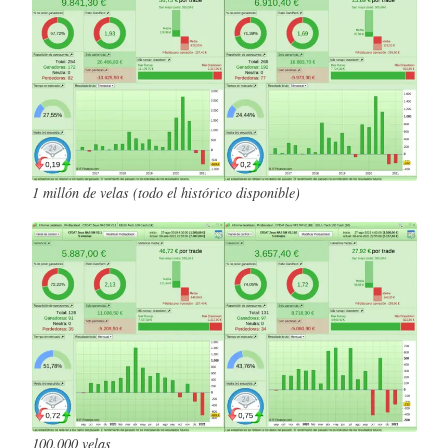
1 millón de velas (todo el histórico disponible)
100.000 velas