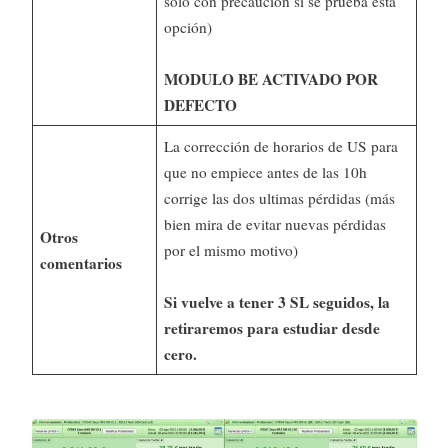
sólo con precaución si se prueba ésta
opción)
MODULO BE ACTIVADO POR
DEFECTO
La corrección de horarios de US para
que no empiece antes de las 10h
corrige las dos ultimas pérdidas (más
bien mira de evitar nuevas pérdidas
Otros
por el mismo motivo)
comentarios
Si vuelve a tener 3 SL seguidos, la
retiraremos para estudiar desde
cero.