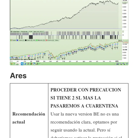
Ares
PROCEDER CON PRECAUCION
SI TIENE 2 SL MAS LA
PASAREMOS A CUARENTENA
Recomendación
Usar la nueva version BE no es una
actual
recomendación clara, optamos por
seguir usando la actual. Pero sí
deberíamos activar la protección si el