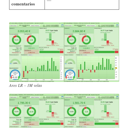
comentarios
Ares LR – 1M velas