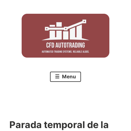
Skip
to
content
Menu
Parada temporal de la
C