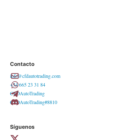
Contacto
info@cfdautotrading.com
+34 665 23 31 84
CFDAutoTrading
CFDAutoTrading#8810
Síguenos