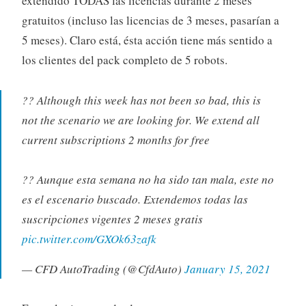
extendido TODAS las licencias durante 2 meses
gratuitos (incluso las licencias de 3 meses, pasarían a
5 meses). Claro está, ésta acción tiene más sentido a
los clientes del pack completo de 5 robots.
?? Although this week has not been so bad, this is
not the scenario we are looking for. We extend all
current subscriptions 2 months for free
?? Aunque esta semana no ha sido tan mala, este no
es el escenario buscado. Extendemos todas las
suscripciones vigentes 2 meses gratis
pic.twitter.com/GXOk63zafk
— CFD AutoTrading (@CfdAuto)
January 15, 2021