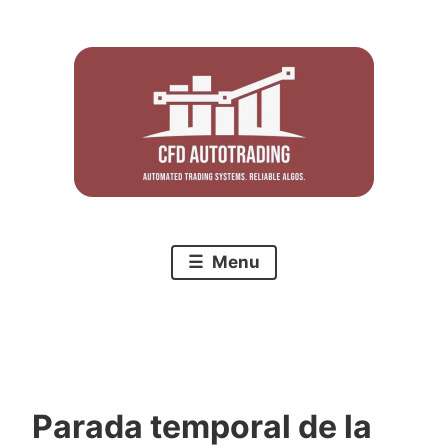
Skip
to
content
Menu
Parada temporal de la
C