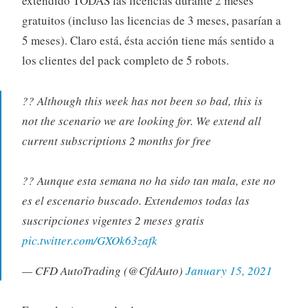
extendido TODAS las licencias durante 2 meses
gratuitos (incluso las licencias de 3 meses, pasarían a
5 meses). Claro está, ésta acción tiene más sentido a
los clientes del pack completo de 5 robots.
?? Although this week has not been so bad, this is
not the scenario we are looking for. We extend all
current subscriptions 2 months for free
?? Aunque esta semana no ha sido tan mala, este no
es el escenario buscado. Extendemos todas las
suscripciones vigentes 2 meses gratis
pic.twitter.com/GXOk63zafk
— CFD AutoTrading (@CfdAuto)
January 15, 2021