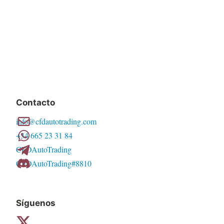
Contacto
info@cfdautotrading.com
+34 665 23 31 84
CFDAutoTrading
CFDAutoTrading#8810
Síguenos