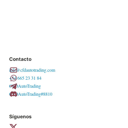
Contacto
info@cfdautotrading.com
+34 665 23 31 84
CFDAutoTrading
CFDAutoTrading#8810
Síguenos