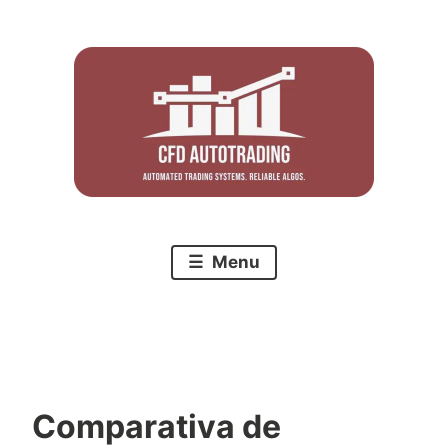
Skip
to
content
Menu
Comparativa de
C